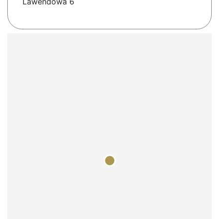
Lawendowa 6