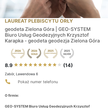
LAUREAT PLEBISCYTU ORŁY
geodeta Zielona Góra | GEO-SYSTEM
Biuro Usług Geodezyjnych Krzysztof
Karapka - geodeta geodezja Zielona Góra
8.9
(14)
Zabór, Lawendowa 6
Pokaż numer telefonu
O firmie:
GEO-SYSTEM Biuro Usług Geodezyjnych Krzysztof