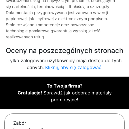
świadczenie usług na najwyższym poziomie, cechujących
się rzetelnością, terminowością i dbałością o szczegóły.
Dokumentacja przygotowywana jest zarówno w wersji
papierowej, jak i cyfrowej z elektronicznym podpisem.
Stale rozwijane kompetencje oraz nowoczesne
technologie pomiarowe gwarantują wysoką jakość
realizowanych usług.
Oceny na poszczególnych stronach
Tylko zalogowani użytkownicy maja dostęp do tych
danych.
Kliknij, aby się zalogować.
To Twoja firma
?
Gratulacje!
Sprawdź jak odebrać materiały
promocyjne!
Zabór