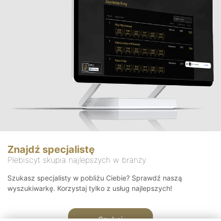
Znajdź specjalistę
Plebiscyt skupia najlepszych w branży
Szukasz specjalisty w pobliżu Ciebie? Sprawdź naszą
wyszukiwarkę. Korzystaj tylko z usług najlepszych!
Szukaj