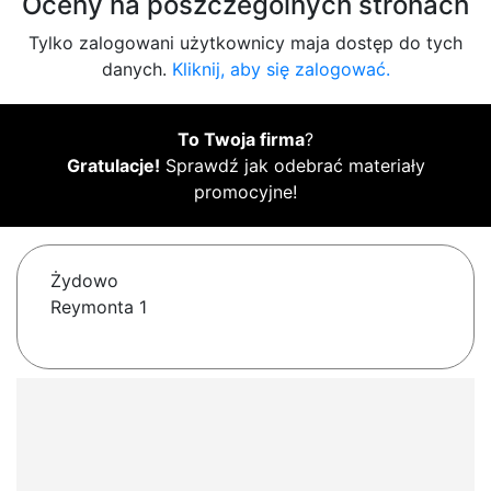
Oceny na poszczególnych stronach
Tylko zalogowani użytkownicy maja dostęp do tych
danych.
Kliknij, aby się zalogować.
To Twoja firma
?
Gratulacje!
Sprawdź jak odebrać materiały
promocyjne!
Żydowo
Reymonta 1