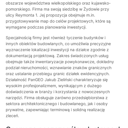
obszarze województwa wielkopolskiego oraz kujawsko-
pomorskiego. Firma ma swoją siedzibę w Żydowie przy
ulicy Reymonta 1. Jej propozycja obejmuje m.in.
przygotowywanie map do celów projektowych, które są
wymagane podczas planowania inwestycji.
Specjalnością firmy jest również tyczenie budynków i
innych obiektów budowlanych, co umożliwia precyzyjne
wyznaczenie lokalizacji inwestycji na działce zgodnie z
dokumentacją projektową. Zakres świadczonych usług
obejmuje także inwentaryzacje powykonawcze, dokładny
podział nieruchomości, wznawianie znaków granicznych
oraz ustalanie przebiegu granic działek ewidencyjnych.
Działalność PanGEO Jakub Zieliński charakteryzuje się
wysokim profesjonalizmem, wynikającym z dużego
doświadczenia w branży i korzystania z nowoczesnych
narzędzi. Firma obsługuje zarówno przedsiębiorstwa z
sektora architektonicznego i budowlanego, jak i osoby
prywatne, zapewniając terminową i solidną realizację
zleceń.