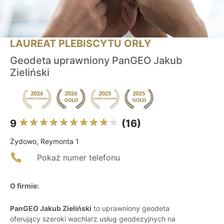
LAUREAT PLEBISCYTU ORŁY
Geodeta uprawniony PanGEO Jakub
Zieliński
9
(16)
Żydowo, Reymonta 1
Pokaż numer telefonu
O firmie:
PanGEO Jakub Zieliński
to uprawniony geodeta
oferujący szeroki wachlarz usług geodezyjnych na