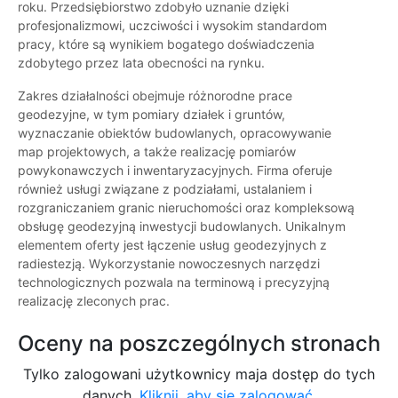
roku. Przedsiębiorstwo zdobyło uznanie dzięki
profesjonalizmowi, uczciwości i wysokim standardom
pracy, które są wynikiem bogatego doświadczenia
zdobytego przez lata obecności na rynku.
Zakres działalności obejmuje różnorodne prace
geodezyjne, w tym pomiary działek i gruntów,
wyznaczanie obiektów budowlanych, opracowywanie
map projektowych, a także realizację pomiarów
powykonawczych i inwentaryzacyjnych. Firma oferuje
również usługi związane z podziałami, ustalaniem i
rozgraniczaniem granic nieruchomości oraz kompleksową
obsługę geodezyjną inwestycji budowlanych. Unikalnym
elementem oferty jest łączenie usług geodezyjnych z
radiestezją. Wykorzystanie nowoczesnych narzędzi
technologicznych pozwala na terminową i precyzyjną
realizację zleconych prac.
Oceny na poszczególnych stronach
Tylko zalogowani użytkownicy maja dostęp do tych
danych.
Kliknij, aby się zalogować.