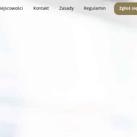
iejscowości
Kontakt
Zasady
Regulamin
Zgłoś si