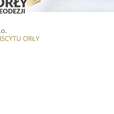
.o.
ISCYTU ORŁY