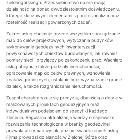
zielonogórskiego. Przedsiębiorstwo opiera swoją
działalność na ponad dwudziestoletnim doświadczeniu,
którego kluczowymi elementami są profesjonalizm oraz
rzetelność realizacji powierzonych zadań.
Zakres usług obejmuje przede wszystkim sporządzanie
map do celów projektowych, wytyczanie budynków,
wykonywanie geodezyjnych inwentaryzacji
powykonawczych obiektów budowlanych, jak również
pomiary sieci i przyłączy po zakończeniu prac. Wachlarz
usług obejmuje także podziały nieruchomości,
opracowanie map do celów prawnych, wznowienia
znaków granicznych, ustalanie oraz wyznaczanie granic
działek, a także rozgraniczanie nieruchomości.
Zespół charakteryzuje się precyzją, dbałością o detale w
realizowanych projektach geodezyjnych oraz
indywidualnym podejściem do specyfiki każdego
zlecenia. Regularna aktualizacja wiedzy o najnowsze
rozwiązania technologiczne w branży geodezyjnej
pozwala utrzymać wysoki poziom świadczonych usług.
Firma prowadzi działalność w Zielonej Górze oraz