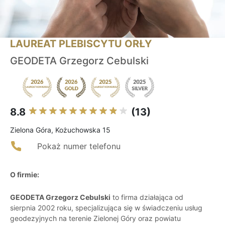
LAUREAT PLEBISCYTU ORŁY
GEODETA Grzegorz Cebulski
8.8
(13)
Zielona Góra, Kożuchowska 15
Pokaż numer telefonu
O firmie:
GEODETA Grzegorz Cebulski
to firma działająca od
sierpnia 2002 roku, specjalizująca się w świadczeniu usług
geodezyjnych na terenie Zielonej Góry oraz powiatu