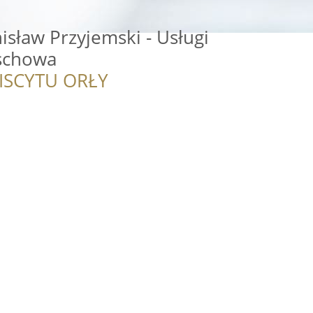
sław Przyjemski - Usługi
schowa
ISCYTU ORŁY