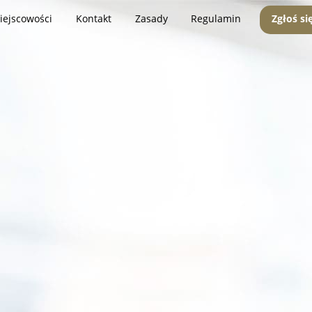
iejscowości
Kontakt
Zasady
Regulamin
Zgłoś si