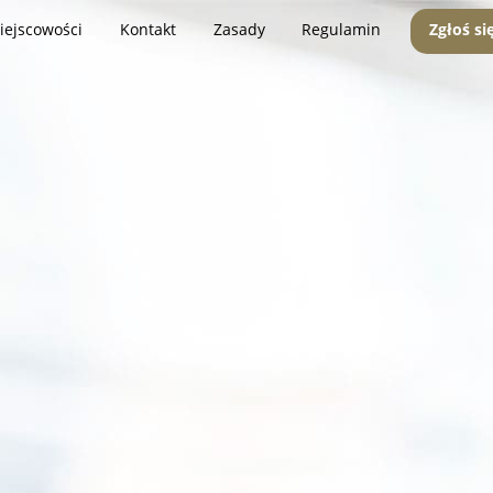
iejscowości
Kontakt
Zasady
Regulamin
Zgłoś si