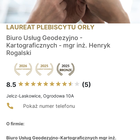
LAUREAT PLEBISCYTU ORŁY
Biuro Usług Geodezyjno -
Kartograficznych - mgr inż. Henryk
Rogalski
8.5
(5)
Jelcz-Laskowice, Ogrodowa 10A
Pokaż numer telefonu
O firmie:
Biuro Usług Geodezyjno-Kartograficznych mgr inż.