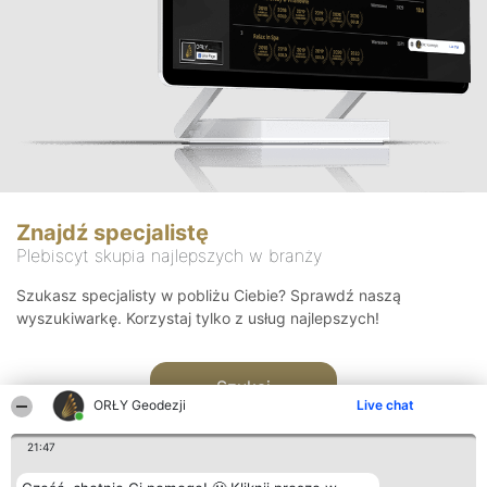
Znajdź specjalistę
Plebiscyt skupia najlepszych w branży
Szukasz specjalisty w pobliżu Ciebie? Sprawdź naszą
wyszukiwarkę. Korzystaj tylko z usług najlepszych!
Szukaj
ORŁY Geodezji
Live chat
21:47