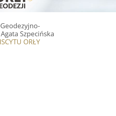
 Geodezyjno-
 Agata Szpecińska
ISCYTU ORŁY