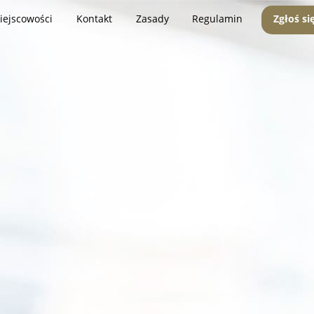
iejscowości
Kontakt
Zasady
Regulamin
Zgłoś si