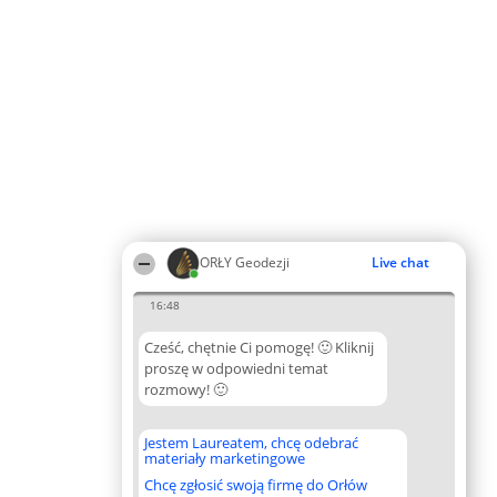
ORŁY Geodezji
Live chat
16:48
Cześć, chętnie Ci pomogę! 🙂 Kliknij
proszę w odpowiedni temat
rozmowy! 🙂
Jestem Laureatem, chcę odebrać
materiały marketingowe
Chcę zgłosić swoją firmę do Orłów