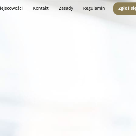
iejscowości
Kontakt
Zasady
Regulamin
Zgłoś si