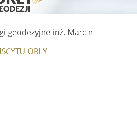
i geodezyjne inż. Marcin
ISCYTU ORŁY