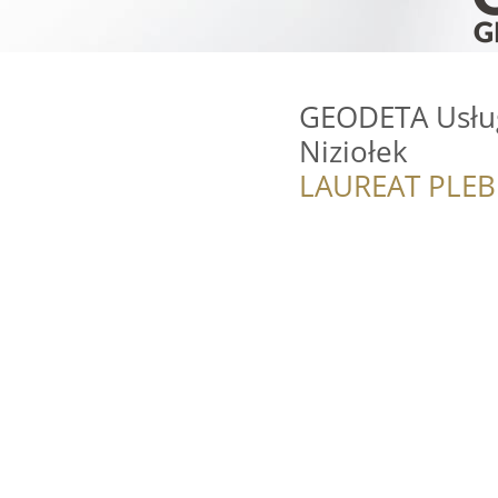
GEODETA Usług
Niziołek
LAUREAT PLEB