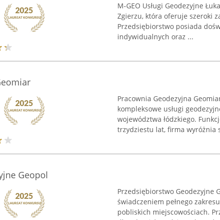
M-GEO Usługi Geodezyjne Łukas
Zgierzu, która oferuje szeroki z
Przedsiębiorstwo posiada doświ
indywidualnych oraz ...
Geomiar
Pracownia Geodezyjna Geomiar 
kompleksowe usługi geodezyjne
województwa łódzkiego. Funkc
trzydziestu lat, firma wyróżnia s
yjne Geopol
Przedsiębiorstwo Geodezyjne G
świadczeniem pełnego zakresu
pobliskich miejscowościach. Pr