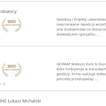
andowscy
Geodezja i Projekty Lewandowsc
nieprzerwanie świadczy wszechs
oraz budownictwa na obszarze
doświadczeni specjaliści, ...
GEOMAP Mateusz Kurp to biuro
które funkcjonuje w Koluszkach
geodezji. Firma realizuje dok
potrzeby przedsięwzięć ...
E Łukasz Michalski