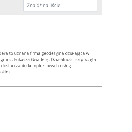
era to uznana firma geodezyjna działająca w
r inż. Łukasza Gwaderę. Działalność rozpoczęta
a dostarczaniu kompleksowych usług
okim ...