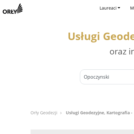
Laureaci
M
Usługi Geode
oraz i
Orły Geodezji
Usługi Geodezyjne, Kartografia 