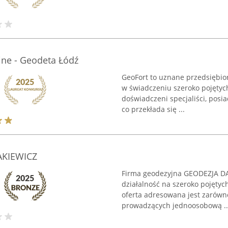
jne - Geodeta Łódź
GeoFort to uznane przedsiębior
w świadczeniu szeroko pojętych
doświadczeni specjaliści, posi
co przekłada się ...
KIEWICZ
Firma geodezyjna GEODEZJA D
działalność na szeroko pojętych 
oferta adresowana jest zarówn
prowadzących jednoosobową ..