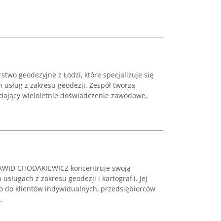
stwo geodezyjne z Łodzi, które specjalizuje się
 usług z zakresu geodezji. Zespół tworzą
adający wieloletnie doświadczenie zawodowe,
AWID CHODAKIEWICZ koncentruje swoją
usługach z zakresu geodezji i kartografii. Jej
o do klientów indywidualnych, przedsiębiorców
.