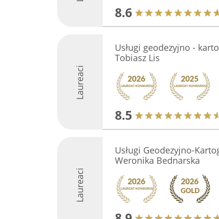
8.6
Usługi geodezyjno - kart
Tobiasz Lis
Laureaci
8.5
Usługi Geodezyjno-Kart
Weronika Bednarska
Laureaci
8.9