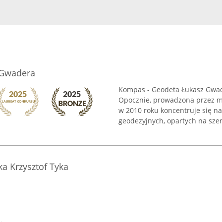
 Gwadera
Kompas - Geodeta Łukasz Gwad
Opocznie, prowadzona przez mg
w 2010 roku koncentruje się n
geodezyjnych, opartych na szer
a Krzysztof Tyka