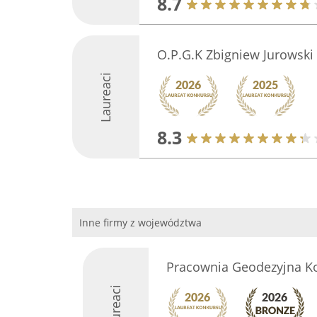
8.7
O.P.G.K Zbigniew Jurowski
Laureaci
8.3
Inne firmy z województwa
Pracownia Geodezyjna K
Laureaci