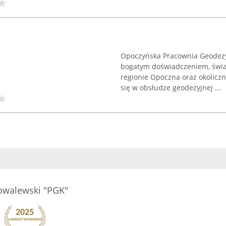
Opoczyńska Pracownia Geodezyj
bogatym doświadczeniem, świa
regionie Opoczna oraz okoliczn
się w obsłudze geodezyjnej ...
owalewski "PGK"