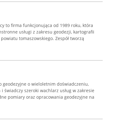
y to firma funkcjonująca od 1989 roku, która
tronne usługi z zakresu geodezji, kartografii
 powiatu tomaszowskiego. Zespół tworzą
 geodezyjne o wieloletnim doświadczeniu,
 i świadczy szeroki wachlarz usług w zakresie
ładne pomiary oraz opracowania geodezyjne na