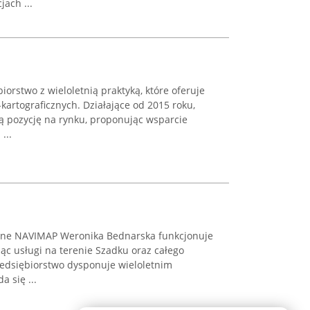
jach ...
iorstwo z wieloletnią praktyką, które oferuje
kartograficznych. Działające od 2015 roku,
 pozycję na rynku, proponując wsparcie
...
czne NAVIMAP Weronika Bednarska funkcjonuje
ąc usługi na terenie Szadku oraz całego
edsiębiorstwo dysponuje wieloletnim
 się ...