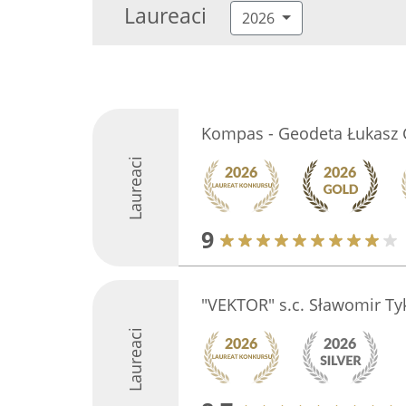
Laureaci
2026
Kompas - Geodeta Łukasz
Laureaci
9
"VEKTOR" s.c. Sławomir Tyk
Laureaci