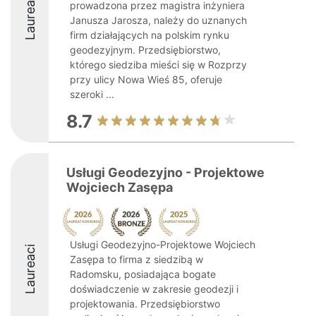
Laureaci
prowadzona przez magistra inżyniera
Janusza Jarosza, należy do uznanych
firm działających na polskim rynku
geodezyjnym. Przedsiębiorstwo,
którego siedziba mieści się w Rozprzy
przy ulicy Nowa Wieś 85, oferuje
szeroki ...
8.7
Usługi Geodezyjno - Projektowe
Wojciech Zasępa
Usługi Geodezyjno-Projektowe Wojciech
Laureaci
Zasępa to firma z siedzibą w
Radomsku, posiadająca bogate
doświadczenie w zakresie geodezji i
projektowania. Przedsiębiorstwo