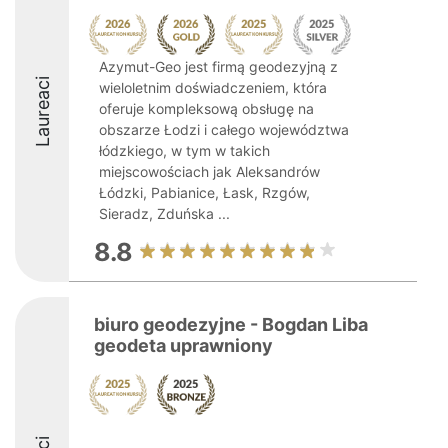
Azymut-Geo jest firmą geodezyjną z
Laureaci
wieloletnim doświadczeniem, która
oferuje kompleksową obsługę na
obszarze Łodzi i całego województwa
łódzkiego, w tym w takich
miejscowościach jak Aleksandrów
Łódzki, Pabianice, Łask, Rzgów,
Sieradz, Zduńska ...
8.8
biuro geodezyjne - Bogdan Liba
geodeta uprawniony