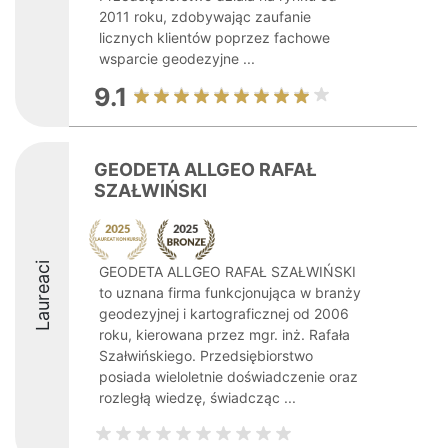
2011 roku, zdobywając zaufanie
licznych klientów poprzez fachowe
wsparcie geodezyjne ...
9.1
GEODETA ALLGEO RAFAŁ
SZAŁWIŃSKI
Laureaci
GEODETA ALLGEO RAFAŁ SZAŁWIŃSKI
to uznana firma funkcjonująca w branży
geodezyjnej i kartograficznej od 2006
roku, kierowana przez mgr. inż. Rafała
Szałwińskiego. Przedsiębiorstwo
posiada wieloletnie doświadczenie oraz
rozległą wiedzę, świadcząc ...