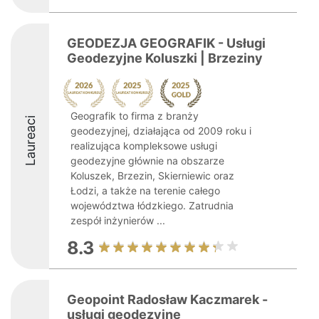
GEODEZJA GEOGRAFIK - Usługi
Geodezyjne Koluszki | Brzeziny
Geografik to firma z branży
Laureaci
geodezyjnej, działająca od 2009 roku i
realizująca kompleksowe usługi
geodezyjne głównie na obszarze
Koluszek, Brzezin, Skierniewic oraz
Łodzi, a także na terenie całego
województwa łódzkiego. Zatrudnia
zespół inżynierów ...
8.3
Geopoint Radosław Kaczmarek -
usługi geodezyjne