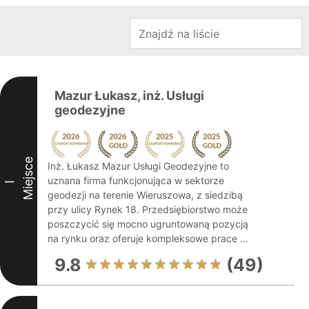
Mazur Łukasz, inż. Usługi
geodezyjne
Miejsce
Inż. Łukasz Mazur Usługi Geodezyjne to
uznana firma funkcjonująca w sektorze
I
geodezji na terenie Wieruszowa, z siedzibą
przy ulicy Rynek 18. Przedsiębiorstwo może
poszczycić się mocno ugruntowaną pozycją
na rynku oraz oferuje kompleksowe prace ...
9.8
(49)