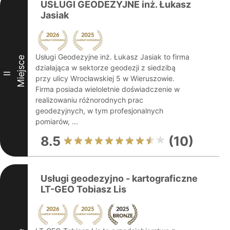
USŁUGI GEODEZYJNE inż. Łukasz
Jasiak
Usługi Geodezyjne inż. Łukasz Jasiak to firma
Miejsce
działająca w sektorze geodezji z siedzibą
II
przy ulicy Wrocławskiej 5 w Wieruszowie.
Firma posiada wieloletnie doświadczenie w
realizowaniu różnorodnych prac
geodezyjnych, w tym profesjonalnych
pomiarów, ...
8.5
(10)
Usługi geodezyjno - kartograficzne
LT-GEO Tobiasz Lis