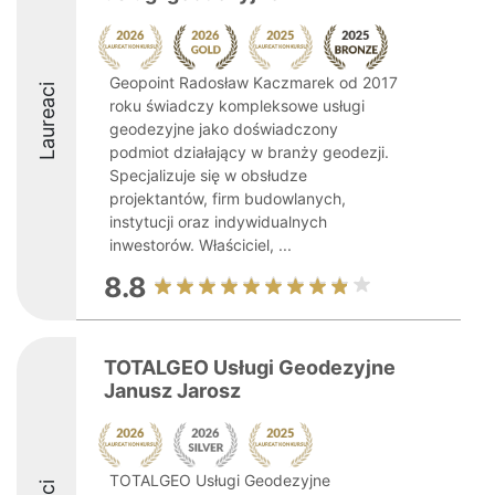
Geopoint Radosław Kaczmarek od 2017
Laureaci
roku świadczy kompleksowe usługi
geodezyjne jako doświadczony
podmiot działający w branży geodezji.
Specjalizuje się w obsłudze
projektantów, firm budowlanych,
instytucji oraz indywidualnych
inwestorów. Właściciel, ...
8.8
TOTALGEO Usługi Geodezyjne
Janusz Jarosz
TOTALGEO Usługi Geodezyjne