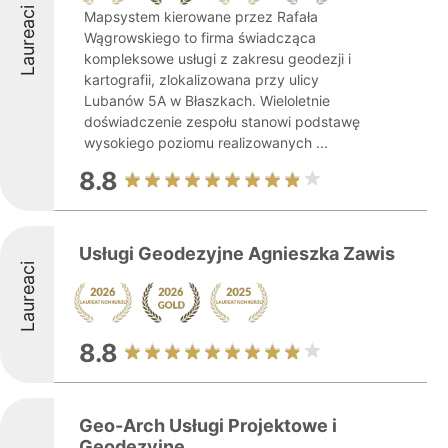
Laureaci
Mapsystem kierowane przez Rafała
Wągrowskiego to firma świadcząca
kompleksowe usługi z zakresu geodezji i
kartografii, zlokalizowana przy ulicy
Lubanów 5A w Błaszkach. Wieloletnie
doświadczenie zespołu stanowi podstawę
wysokiego poziomu realizowanych ...
8.8
Usługi Geodezyjne Agnieszka Zawis
Laureaci
8.8
Geo-Arch Usługi Projektowe i
Geodezyjne