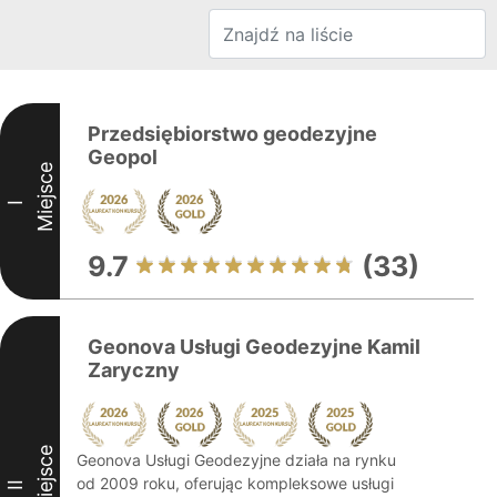
Przedsiębiorstwo geodezyjne
Geopol
Miejsce
I
9.7
(33)
Geonova Usługi Geodezyjne Kamil
Zaryczny
Miejsce
Geonova Usługi Geodezyjne działa na rynku
od 2009 roku, oferując kompleksowe usługi
II