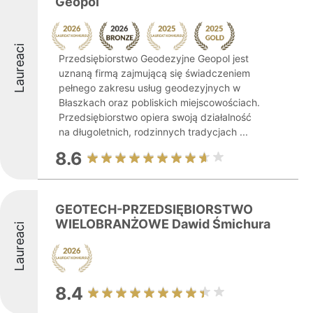
Geopol
Laureaci
Przedsiębiorstwo Geodezyjne Geopol jest
uznaną firmą zajmującą się świadczeniem
pełnego zakresu usług geodezyjnych w
Błaszkach oraz pobliskich miejscowościach.
Przedsiębiorstwo opiera swoją działalność
na długoletnich, rodzinnych tradycjach ...
8.6
GEOTECH-PRZEDSIĘBIORSTWO
WIELOBRANŻOWE Dawid Śmichura
Laureaci
8.4