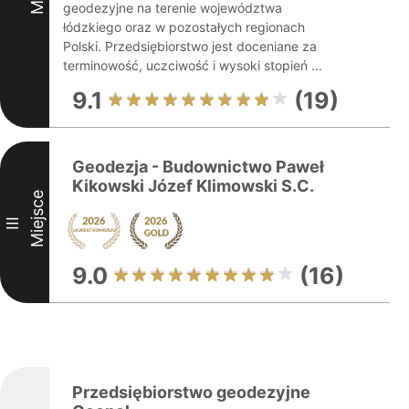
geodezyjne na terenie województwa
łódzkiego oraz w pozostałych regionach
Polski. Przedsiębiorstwo jest doceniane za
terminowość, uczciwość i wysoki stopień ...
9.1
(19)
Geodezja - Budownictwo Paweł
Kikowski Józef Klimowski S.C.
Miejsce
III
9.0
(16)
Przedsiębiorstwo geodezyjne