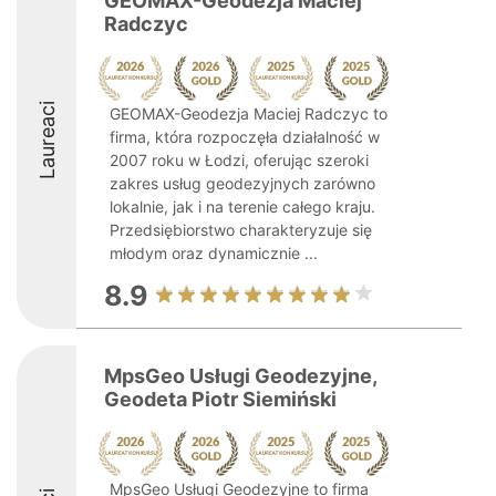
GEOMAX-Geodezja Maciej
Radczyc
Laureaci
GEOMAX-Geodezja Maciej Radczyc to
firma, która rozpoczęła działalność w
2007 roku w Łodzi, oferując szeroki
zakres usług geodezyjnych zarówno
lokalnie, jak i na terenie całego kraju.
Przedsiębiorstwo charakteryzuje się
młodym oraz dynamicznie ...
8.9
MpsGeo Usługi Geodezyjne,
Geodeta Piotr Siemiński
MpsGeo Usługi Geodezyjne to firma