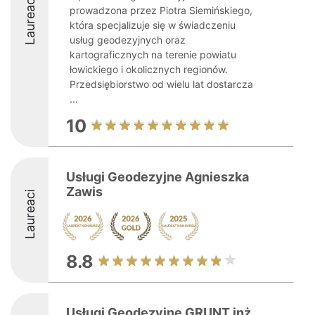
Laureaci
prowadzona przez Piotra Siemińskiego,
która specjalizuje się w świadczeniu
usług geodezyjnych oraz
kartograficznych na terenie powiatu
łowickiego i okolicznych regionów.
Przedsiębiorstwo od wielu lat dostarcza
...
10
Usługi Geodezyjne Agnieszka
Zawis
Laureaci
8.8
Usługi Geodezyjne GRUNT inż.