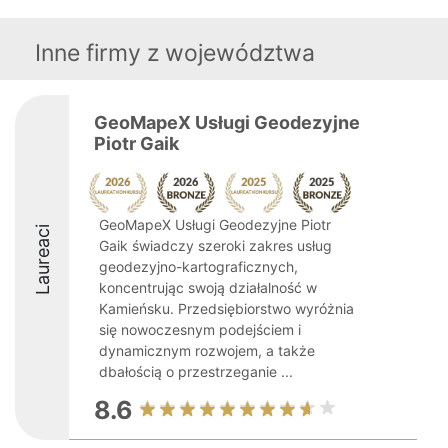
Inne firmy z województwa
GeoMapeX Usługi Geodezyjne
Piotr Gaik
GeoMapeX Usługi Geodezyjne Piotr
Laureaci
Gaik świadczy szeroki zakres usług
geodezyjno-kartograficznych,
koncentrując swoją działalność w
Kamieńsku. Przedsiębiorstwo wyróżnia
się nowoczesnym podejściem i
dynamicznym rozwojem, a także
dbałością o przestrzeganie ...
8.6