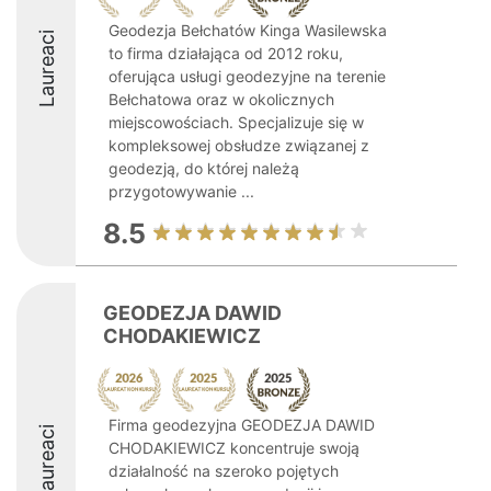
Geodezja Bełchatów Kinga Wasilewska
Laureaci
to firma działająca od 2012 roku,
oferująca usługi geodezyjne na terenie
Bełchatowa oraz w okolicznych
miejscowościach. Specjalizuje się w
kompleksowej obsłudze związanej z
geodezją, do której należą
przygotowywanie ...
8.5
GEODEZJA DAWID
CHODAKIEWICZ
Firma geodezyjna GEODEZJA DAWID
Laureaci
CHODAKIEWICZ koncentruje swoją
działalność na szeroko pojętych