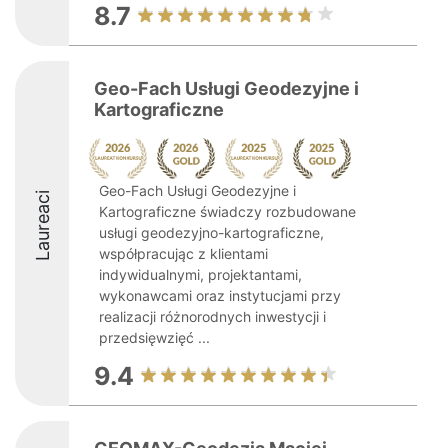
8.7
Geo-Fach Usługi Geodezyjne i
Kartograficzne
Geo-Fach Usługi Geodezyjne i
Laureaci
Kartograficzne świadczy rozbudowane
usługi geodezyjno-kartograficzne,
współpracując z klientami
indywidualnymi, projektantami,
wykonawcami oraz instytucjami przy
realizacji różnorodnych inwestycji i
przedsięwzięć ...
9.4