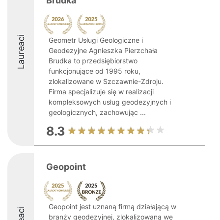
Brudka
Laureaci
Geometr Usługi Geologiczne i
Geodezyjne Agnieszka Pierzchała
Brudka to przedsiębiorstwo
funkcjonujące od 1995 roku,
zlokalizowane w Szczawnie-Zdroju.
Firma specjalizuje się w realizacji
kompleksowych usług geodezyjnych i
geologicznych, zachowując ...
8.3
Geopoint
Geopoint jest uznaną firmą działającą w
branży geodezyjnej, zlokalizowaną we