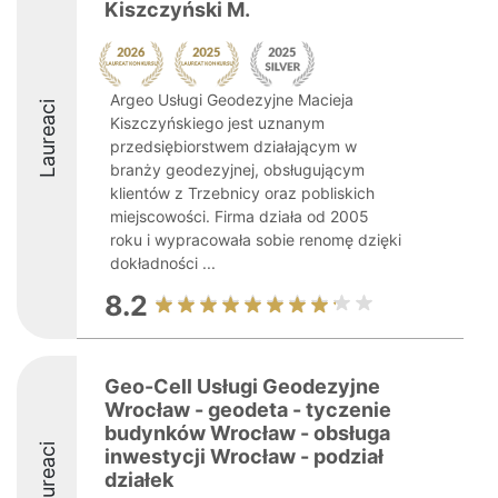
Kiszczyński M.
Argeo Usługi Geodezyjne Macieja
Laureaci
Kiszczyńskiego jest uznanym
przedsiębiorstwem działającym w
branży geodezyjnej, obsługującym
klientów z Trzebnicy oraz pobliskich
miejscowości. Firma działa od 2005
roku i wypracowała sobie renomę dzięki
dokładności ...
8.2
Geo-Cell Usługi Geodezyjne
Wrocław - geodeta - tyczenie
budynków Wrocław - obsługa
Laureaci
inwestycji Wrocław - podział
działek