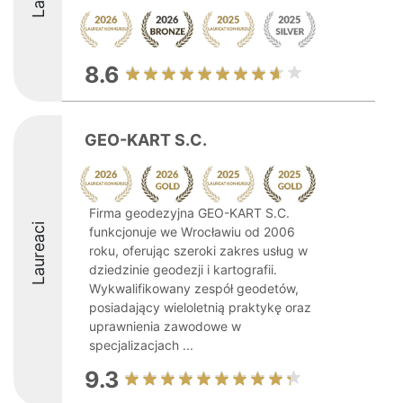
8.6
GEO-KART S.C.
Firma geodezyjna GEO-KART S.C.
Laureaci
funkcjonuje we Wrocławiu od 2006
roku, oferując szeroki zakres usług w
dziedzinie geodezji i kartografii.
Wykwalifikowany zespół geodetów,
posiadający wieloletnią praktykę oraz
uprawnienia zawodowe w
specjalizacjach ...
9.3