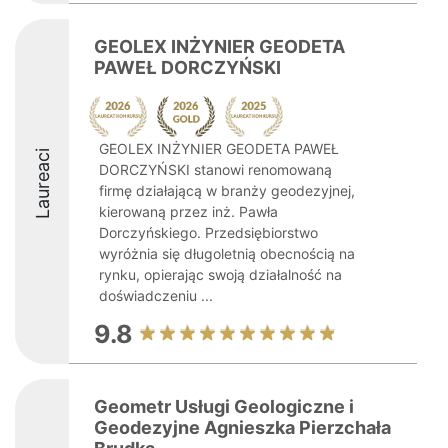
GEOLEX INŻYNIER GEODETA
PAWEŁ DORCZYŃSKI
GEOLEX INŻYNIER GEODETA PAWEŁ
Laureaci
DORCZYŃSKI stanowi renomowaną
firmę działającą w branży geodezyjnej,
kierowaną przez inż. Pawła
Dorczyńskiego. Przedsiębiorstwo
wyróżnia się długoletnią obecnością na
rynku, opierając swoją działalność na
doświadczeniu ...
9.8
Geometr Usługi Geologiczne i
Geodezyjne Agnieszka Pierzchała