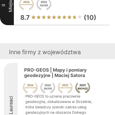
Miejsce
II
8.7
(10)
Inne firmy z województwa
PRO-GEOS | Mapy i pomiary
geodezyjne | Maciej Satora
PRO-GEOS to uznana pracownia
Laureaci
geodezyjna, zlokalizowana w Strzelinie,
która świadczy szeroki zakres usług
geodezyjnych na obszarze Dolnego