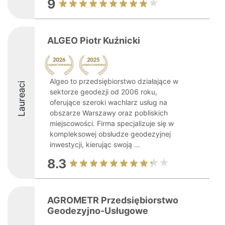
9
ALGEO Piotr Kuźnicki
Algeo to przedsiębiorstwo działające w
Laureaci
sektorze geodezji od 2006 roku,
oferujące szeroki wachlarz usług na
obszarze Warszawy oraz pobliskich
miejscowości. Firma specjalizuje się w
kompleksowej obsłudze geodezyjnej
inwestycji, kierując swoją ...
8.3
AGROMETR Przedsiębiorstwo
Geodezyjno-Usługowe