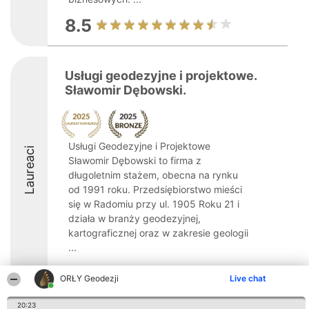
8.5
Usługi geodezyjne i projektowe.
Sławomir Dębowski.
Usługi Geodezyjne i Projektowe
Laureaci
Sławomir Dębowski to firma z
długoletnim stażem, obecna na rynku
od 1991 roku. Przedsiębiorstwo mieści
się w Radomiu przy ul. 1905 Roku 21 i
działa w branży geodezyjnej,
kartograficznej oraz w zakresie geologii
...
ORŁY Geodezji
Live chat
20:23