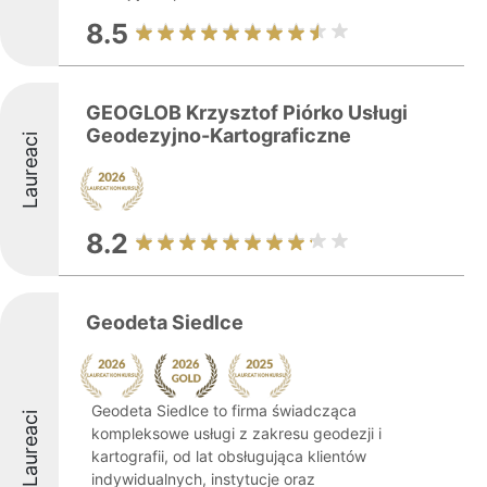
8.5
GEOGLOB Krzysztof Piórko Usługi
Geodezyjno-Kartograficzne
Laureaci
8.2
Geodeta Siedlce
Geodeta Siedlce to firma świadcząca
Laureaci
kompleksowe usługi z zakresu geodezji i
kartografii, od lat obsługująca klientów
indywidualnych, instytucje oraz