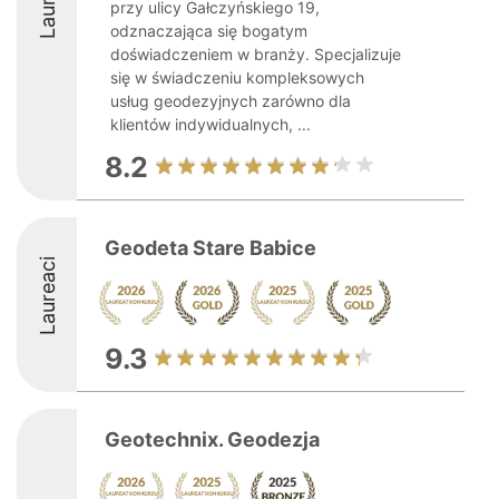
przy ulicy Gałczyńskiego 19,
odznaczająca się bogatym
doświadczeniem w branży. Specjalizuje
się w świadczeniu kompleksowych
usług geodezyjnych zarówno dla
klientów indywidualnych, ...
8.2
Geodeta Stare Babice
Laureaci
9.3
Geotechnix. Geodezja