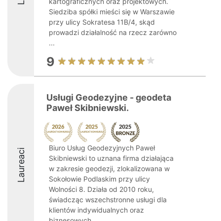
kartograficznych oraz projektowych.
Siedziba spółki mieści się w Warszawie
przy ulicy Sokratesa 11B/4, skąd
prowadzi działalność na rzecz zarówno
...
9
Usługi Geodezyjne - geodeta
Paweł Skibniewski.
Biuro Usług Geodezyjnych Paweł
Laureaci
Skibniewski to uznana firma działająca
w zakresie geodezji, zlokalizowana w
Sokołowie Podlaskim przy ulicy
Wolności 8. Działa od 2010 roku,
świadcząc wszechstronne usługi dla
klientów indywidualnych oraz
biznesowych. ...