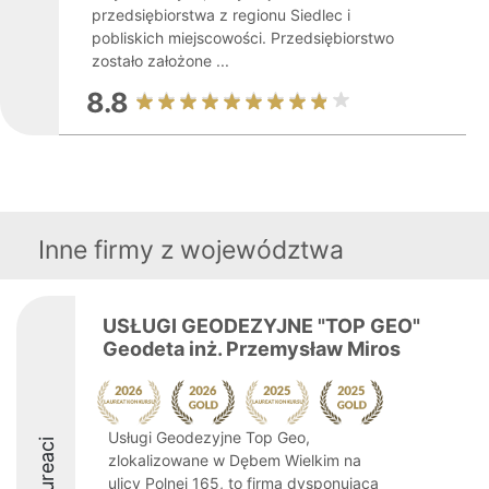
przedsiębiorstwa z regionu Siedlec i
pobliskich miejscowości. Przedsiębiorstwo
zostało założone ...
8.8
Inne firmy z województwa
USŁUGI GEODEZYJNE "TOP GEO"
Geodeta inż. Przemysław Miros
Usługi Geodezyjne Top Geo,
Laureaci
zlokalizowane w Dębem Wielkim na
ulicy Polnej 165, to firma dysponująca