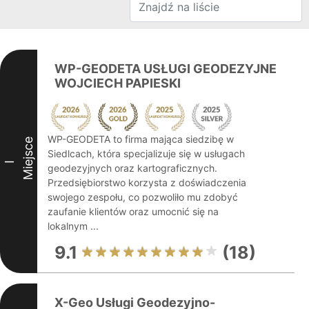
WP-GEODETA USŁUGI GEODEZYJNE
WOJCIECH PAPIESKI
WP-GEODETA to firma mająca siedzibę w
Miejsce
Siedlcach, która specjalizuje się w usługach
I
geodezyjnych oraz kartograficznych.
Przedsiębiorstwo korzysta z doświadczenia
swojego zespołu, co pozwoliło mu zdobyć
zaufanie klientów oraz umocnić się na
lokalnym ...
9.1
(18)
X-Geo Usługi Geodezyjno-