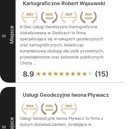
Kartograficzne Robert Wąsowski
X-Geo Usługi Geodezyjno-Kartograficzne
Miejsce
zlokalizowana w Siedlcach to firma
II
specjalizująca się w usługach geodezyjnych
oraz kartograficznych, świadcząc
kompleksową obsługę dla osób prywatnych,
przedsiębiorstw oraz jednostek publicznych.
Oferta ...
8.9
(15)
Usługi Geodezyjne Iwona Pływacz
Usługi Geodezyjne Iwona Pływacz to firma z
Miejsce
dużym doświadczeniem, działająca w
III