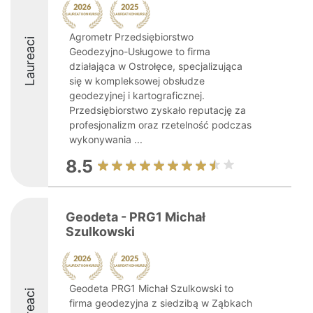
Agrometr Przedsiębiorstwo
Laureaci
Geodezyjno-Usługowe to firma
działająca w Ostrołęce, specjalizująca
się w kompleksowej obsłudze
geodezyjnej i kartograficznej.
Przedsiębiorstwo zyskało reputację za
profesjonalizm oraz rzetelność podczas
wykonywania ...
8.5
Geodeta - PRG1 Michał
Szulkowski
Geodeta PRG1 Michał Szulkowski to
Laureaci
firma geodezyjna z siedzibą w Ząbkach