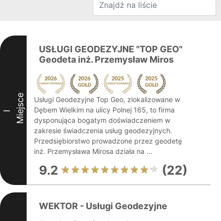
USŁUGI GEODEZYJNE "TOP GEO"
Geodeta inż. Przemysław Miros
Miejsce
Usługi Geodezyjne Top Geo, zlokalizowane w
Dębem Wielkim na ulicy Polnej 165, to firma
I
dysponująca bogatym doświadczeniem w
zakresie świadczenia usług geodezyjnych.
Przedsiębiorstwo prowadzone przez geodetę
inż. Przemysława Mirosa działa na ...
9.2
(22)
WEKTOR - Usługi Geodezyjne