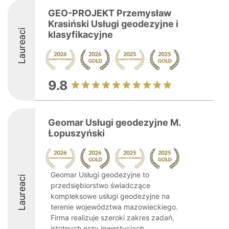
GEO-PROJEKT Przemysław
Krasiński Usługi geodezyjne i
Laureaci
klasyfikacyjne
9.8
Geomar Usługi geodezyjne M.
Łopuszyński
Geomar Usługi geodezyjne to
Laureaci
przedsiębiorstwo świadczące
kompleksowe usługi geodezyjne na
terenie województwa mazowieckiego.
Firma realizuje szeroki zakres zadań,
istotnych przy inwestycjach