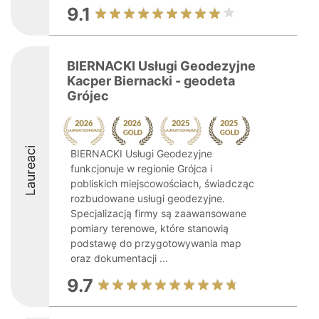
9.1
BIERNACKI Usługi Geodezyjne
Kacper Biernacki - geodeta
Grójec
Laureaci
BIERNACKI Usługi Geodezyjne
funkcjonuje w regionie Grójca i
pobliskich miejscowościach, świadcząc
rozbudowane usługi geodezyjne.
Specjalizacją firmy są zaawansowane
pomiary terenowe, które stanowią
podstawę do przygotowywania map
oraz dokumentacji ...
9.7