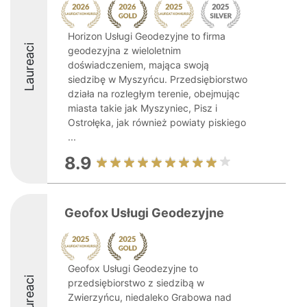
Horizon Usługi Geodezyjne to firma
Laureaci
geodezyjna z wieloletnim
doświadczeniem, mająca swoją
siedzibę w Myszyńcu. Przedsiębiorstwo
działa na rozległym terenie, obejmując
miasta takie jak Myszyniec, Pisz i
Ostrołęka, jak również powiaty piskiego
...
8.9
Geofox Usługi Geodezyjne
Geofox Usługi Geodezyjne to
Laureaci
przedsiębiorstwo z siedzibą w
Zwierzyńcu, niedaleko Grabowa nad