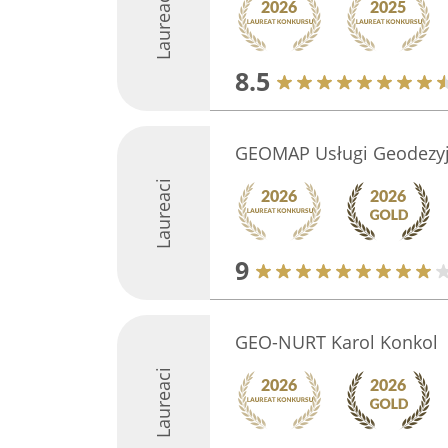
Laureaci
8.5
GEOMAP Usługi Geodezyj
Laureaci
9
GEO-NURT Karol Konkol
Laureaci