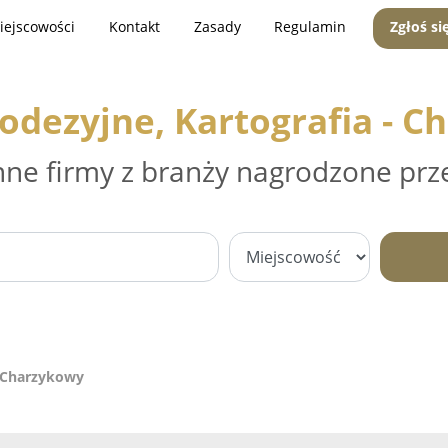
iejscowości
Kontakt
Zasady
Regulamin
Zgłoś si
odezyjne, Kartografia - 
nne firmy z branży nagrodzone prz
- Charzykowy