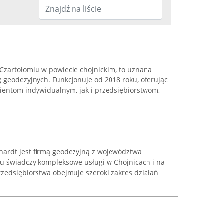
Czartołomiu w powiecie chojnickim, to uznana
g geodezyjnych. Funkcjonuje od 2018 roku, oferując
ientom indywidualnym, jak i przedsiębiorstwom,
hardt jest firmą geodezyjną z województwa
ku świadczy kompleksowe usługi w Chojnicach i na
rzedsiębiorstwa obejmuje szeroki zakres działań