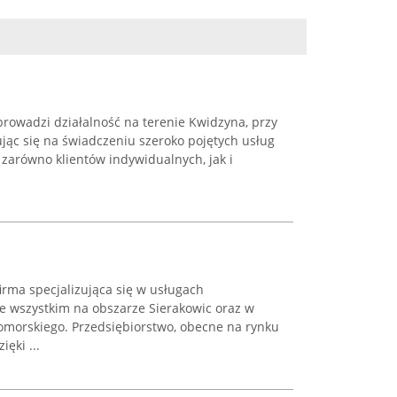
wadzi działalność na terenie Kwidzyna, przy
rując się na świadczeniu szeroko pojętych usług
zarówno klientów indywidualnych, jak i
irma specjalizująca się w usługach
de wszystkim na obszarze Sierakowic oraz w
morskiego. Przedsiębiorstwo, obecne na rynku
ięki ...