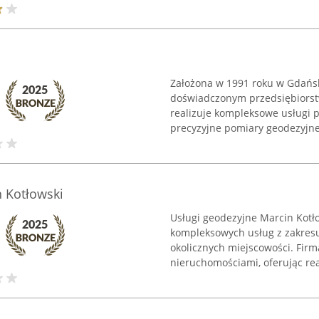
Założona w 1991 roku w Gdańsku
doświadczonym przedsiębiorst
realizuje kompleksowe usługi 
precyzyjne pomiary geodezyjne
 Kotłowski
Usługi geodezyjne Marcin Kotł
kompleksowych usług z zakresu 
okolicznych miejscowości. Fir
nieruchomościami, oferując real