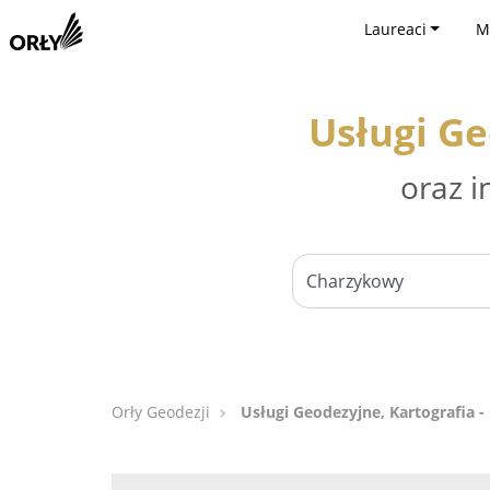
Laureaci
M
Usługi Ge
oraz i
Orły Geodezji
Usługi Geodezyjne, Kartografia 