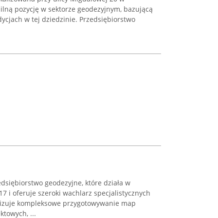
silną pozycję w sektorze geodezyjnym, bazującą
dycjach w tej dziedzinie. Przedsiębiorstwo
dsiębiorstwo geodezyjne, które działa w
7 i oferuje szeroki wachlarz specjalistycznych
alizuje kompleksowe przygotowywanie map
towych, ...