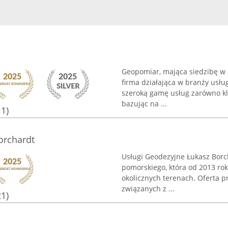
Geopomiar, mająca siedzibę w 
firma działająca w branży usłu
szeroką gamę usług zarówno kl
bazując na ...
11)
orchardt
Usługi Geodezyjne Łukasz Borc
pomorskiego, która od 2013 ro
okolicznych terenach. Oferta p
związanych z ...
21)