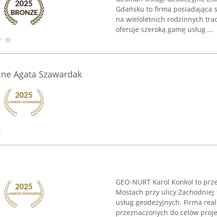
Gdańsku to firma posiadająca 
na wieloletnich rodzinnych tra
oferuje szeroką gamę usług ...
ne Agata Szawardak
GEO-NURT Karol Konkol to prze
Mostach przy ulicy Zachodniej 1
usług geodezyjnych. Firma re
przeznaczonych do celów projek