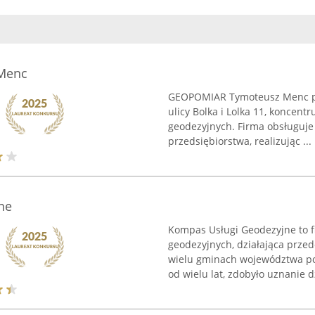
Menc
GEOPOMIAR Tymoteusz Menc pro
ulicy Bolka i Lolka 11, koncent
geodezyjnych. Firma obsługuje 
przedsiębiorstwa, realizując ...
ne
Kompas Usługi Geodezyjne to f
geodezyjnych, działająca prze
wielu gminach województwa po
od wielu lat, zdobyło uznanie dz