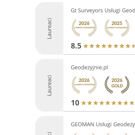
Gt Surveyors Usługi Geo
Laureaci
8.5
Geodezyjnie.pl
Laureaci
10
GEOMAN Usługi Geodezyj