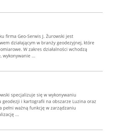
 firma Geo-Serwis J. Żurowski jest
wem działającym w branży geodezyjnej, które
pomiarowe. W zakres działalności wchodzą
, wykonywanie ...
owski specjalizuje się w wykonywaniu
geodezji i kartografii na obszarze Luzina oraz
ma pełni ważną funkcję w zarządzaniu
izację ...