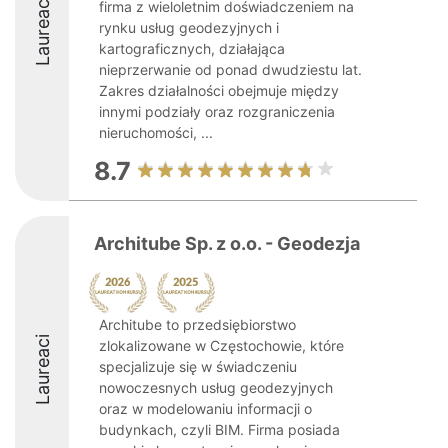
Laureaci
firma z wieloletnim doświadczeniem na
rynku usług geodezyjnych i
kartograficznych, działająca
nieprzerwanie od ponad dwudziestu lat.
Zakres działalności obejmuje między
innymi podziały oraz rozgraniczenia
nieruchomości, ...
8.7
Architube Sp. z o.o. - Geodezja
Architube to przedsiębiorstwo
Laureaci
zlokalizowane w Częstochowie, które
specjalizuje się w świadczeniu
nowoczesnych usług geodezyjnych
oraz w modelowaniu informacji o
budynkach, czyli BIM. Firma posiada