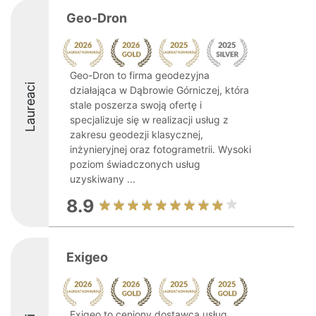
Geo-Dron
Geo-Dron to firma geodezyjna
Laureaci
działająca w Dąbrowie Górniczej, która
stale poszerza swoją ofertę i
specjalizuje się w realizacji usług z
zakresu geodezji klasycznej,
inżynieryjnej oraz fotogrametrii. Wysoki
poziom świadczonych usług
uzyskiwany ...
8.9
Exigeo
Exigeo to ceniony dostawca usług