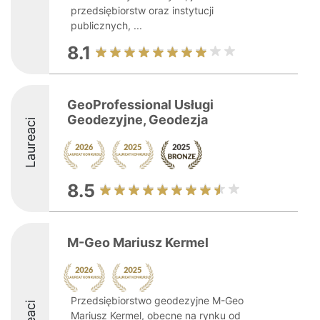
przedsiębiorstw oraz instytucji
publicznych, ...
8.1
GeoProfessional Usługi
Geodezyjne, Geodezja
Laureaci
8.5
M-Geo Mariusz Kermel
Przedsiębiorstwo geodezyjne M-Geo
Mariusz Kermel, obecne na rynku od