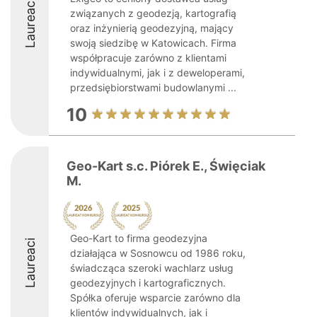
Laureaci
związanych z geodezją, kartografią
oraz inżynierią geodezyjną, mający
swoją siedzibę w Katowicach. Firma
współpracuje zarówno z klientami
indywidualnymi, jak i z deweloperami,
przedsiębiorstwami budowlanymi ...
10
Geo-Kart s.c. Piórek E., Święciak
M.
Geo-Kart to firma geodezyjna
Laureaci
działająca w Sosnowcu od 1986 roku,
świadcząca szeroki wachlarz usług
geodezyjnych i kartograficznych.
Spółka oferuje wsparcie zarówno dla
klientów indywidualnych, jak i