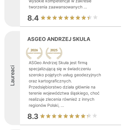
wysokie kompetencje w zakresie
tworzenia zaawansowanych ...
8.4
ASGEO ANDRZEJ SKUŁA
ASGeo Andrzej Skuła jest firmą
Laureaci
specjalizującą się w świadczeniu
szeroko pojętych usług geodezyjnych
oraz kartograficznych.
Przedsiębiorstwo działa głównie na
terenie województwa śląskiego, choć
realizuje zlecenia również z innych
regionów Polski, ...
8.3