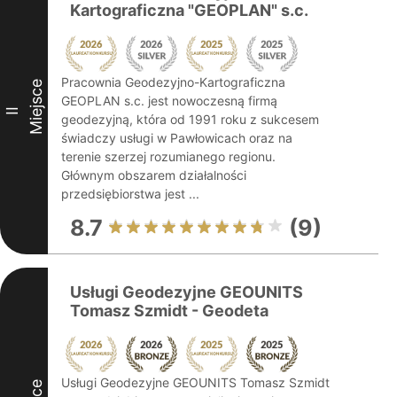
Kartograficzna "GEOPLAN" s.c.
Pracownia Geodezyjno-Kartograficzna
Miejsce
GEOPLAN s.c. jest nowoczesną firmą
II
geodezyjną, która od 1991 roku z sukcesem
świadczy usługi w Pawłowicach oraz na
terenie szerzej rozumianego regionu.
Głównym obszarem działalności
przedsiębiorstwa jest ...
8.7
(9)
Usługi Geodezyjne GEOUNITS
Tomasz Szmidt - Geodeta
Usługi Geodezyjne GEOUNITS Tomasz Szmidt