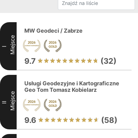
MW Geodeci / Zabrze
Miejsce
I
9.7
(32)
Usługi Geodezyjne i Kartograficzne
Geo Tom Tomasz Kobielarz
Miejsce
II
9.6
(58)