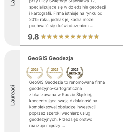
przy ulicy Świętego Stanisława 12,
specjalizujące się w dziedzinie geodezji
i kartografii. Firma istnieje na rynku od
2015 roku, jednak jej kadra może
pochwalić się doświadczeniem ...
9.8
GeoGIS Geodezja
GeoGIS Geodezja to renomowana firma
Laureaci
geodezyjno-kartograficzna
zlokalizowana w Rudzie Śląskiej,
koncentrująca swoją działalność na
kompleksowej obsłudze inwestycji
poprzez szeroki wachlarz usług
geodezyjnych. Przedsiębiorstwo
realizuje między ...