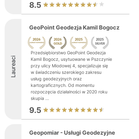
8.5
GeoPoint Geodezja Kamil Bogocz
Przedsiębiorstwo GeoPoint Geodezja
Laureaci
Kamil Bogocz, usytuowane w Pszczynie
przy ulicy Miodowej 4, specjalizuje się
w świadczeniu szerokiego zakresu
usług geodezyjnych oraz
kartograficznych. Od momentu
rozpoczęcia działalności w 2020 roku
skupia ...
9.5
Geopomiar - Usługi Geodezyjne