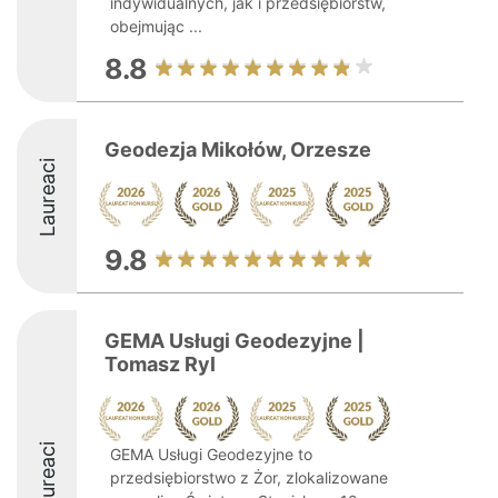
indywidualnych, jak i przedsiębiorstw,
obejmując ...
8.8
Geodezja Mikołów, Orzesze
Laureaci
9.8
GEMA Usługi Geodezyjne |
Tomasz Ryl
Laureaci
GEMA Usługi Geodezyjne to
przedsiębiorstwo z Żor, zlokalizowane