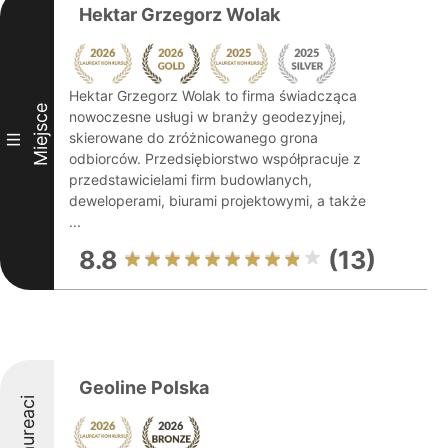
Hektar Grzegorz Wolak
Hektar Grzegorz Wolak to firma świadcząca
Miejsce
nowoczesne usługi w branży geodezyjnej,
skierowane do zróżnicowanego grona
III
odbiorców. Przedsiębiorstwo współpracuje z
przedstawicielami firm budowlanych,
deweloperami, biurami projektowymi, a także
...
8.8
(13)
Geoline Polska
Laureaci