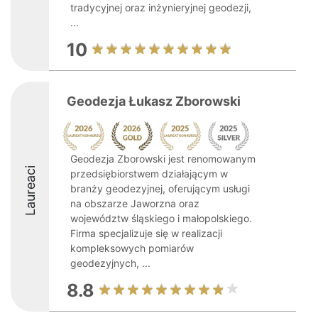
tradycyjnej oraz inżynieryjnej geodezji,
...
10
Geodezja Łukasz Zborowski
Geodezja Zborowski jest renomowanym
Laureaci
przedsiębiorstwem działającym w
branży geodezyjnej, oferującym usługi
na obszarze Jaworzna oraz
województw śląskiego i małopolskiego.
Firma specjalizuje się w realizacji
kompleksowych pomiarów
geodezyjnych, ...
8.8