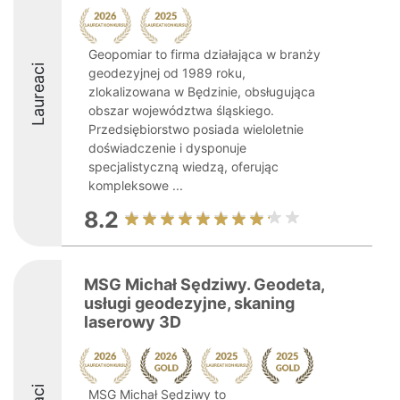
Geopomiar to firma działająca w branży
Laureaci
geodezyjnej od 1989 roku,
zlokalizowana w Będzinie, obsługująca
obszar województwa śląskiego.
Przedsiębiorstwo posiada wieloletnie
doświadczenie i dysponuje
specjalistyczną wiedzą, oferując
kompleksowe ...
8.2
MSG Michał Sędziwy. Geodeta,
usługi geodezyjne, skaning
laserowy 3D
MSG Michał Sędziwy to