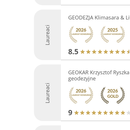
GEODEZJA Klimasara & Li
Laureaci
8.5
GEOKAR Krzysztof Ryszka
geodezyjne
Laureaci
9