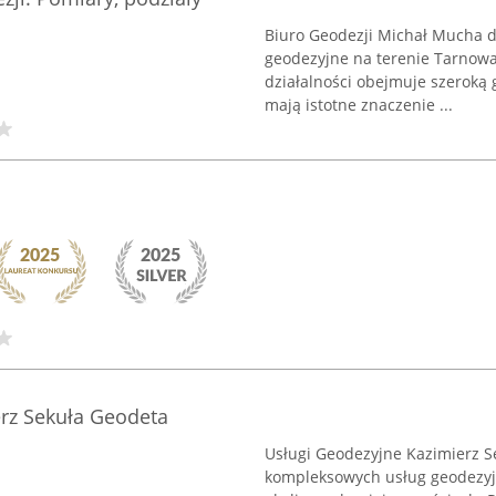
Biuro Geodezji Michał Mucha dz
geodezyjne na terenie Tarnowa
działalności obejmuje szeroką g
mają istotne znaczenie ...
rz Sekuła Geodeta
Usługi Geodezyjne Kazimierz Se
kompleksowych usług geodezyjn