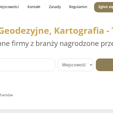
iejscowości
Kontakt
Zasady
Regulamin
Zgłoś si
Geodezyjne, Kartografia 
nne firmy z branży nagrodzone prz
- Tarnów