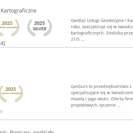
 Kartograficzne
Geotlas Usługi Geodezyjne i Ka
roku, specjalizuje się w świa
kartograficznych. Siedziba prze
21/5 ...
24)
GeoSurv to przedsiębiorstwo z 
specjalizujące się w świadcze
miasta i jego okolic. Oferta f
projektowych, tyczenie ...
ji. Pomiary, podziały