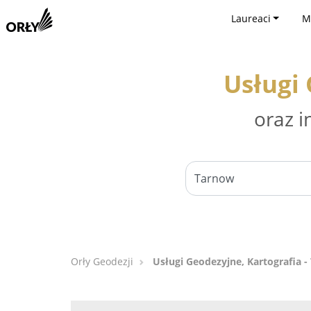
Laureaci
M
Usługi 
oraz i
Orły Geodezji
Usługi Geodezyjne, Kartografia 