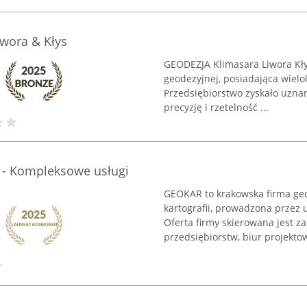
wora & Kłys
GEODEZJA Klimasara Liwora Kły
geodezyjnej, posiadająca wiel
Przedsiębiorstwo zyskało uznan
precyzję i rzetelność ...
 - Kompleksowe usługi
GEOKAR to krakowska firma geo
kartografii, prowadzona przez
Oferta firmy skierowana jest z
przedsiębiorstw, biur projektow