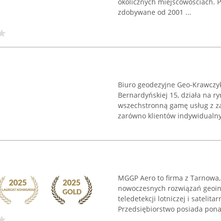
okolicznych miejscowościach. 
zdobywane od 2001 ...
Biuro geodezyjne Geo-Krawczyk
Bernardyńskiej 15, działa na r
wszechstronną gamę usług z zak
zarówno klientów indywidualnyc
MGGP Aero to firma z Tarnowa,
nowoczesnych rozwiązań geoin
teledetekcji lotniczej i satelit
Przedsiębiorstwo posiada ponad