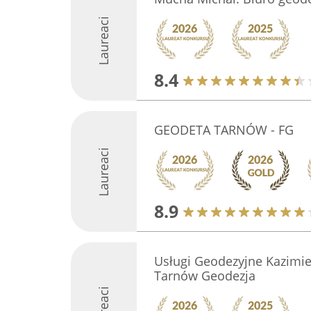
Laureaci
8.4
GEODETA TARNÓW - FG
Laureaci
8.9
Usługi Geodezyjne Kazimie
Tarnów Geodezja
Laureaci