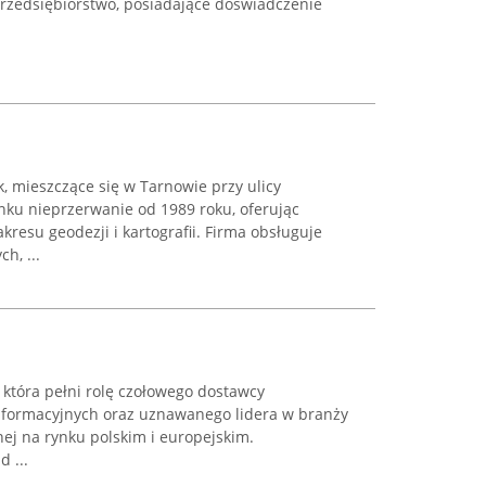
Przedsiębiorstwo, posiadające doświadczenie
, mieszczące się w Tarnowie przy ulicy
ynku nieprzerwanie od 1989 roku, oferując
resu geodezji i kartografii. Firma obsługuje
h, ...
 która pełni rolę czołowego dostawcy
formacyjnych oraz uznawanego lidera w branży
arnej na rynku polskim i europejskim.
 ...