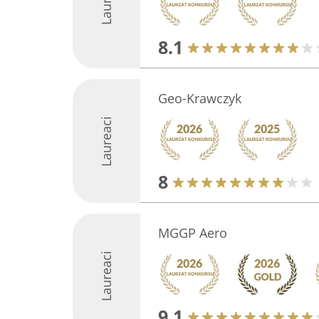
8.1
Geo-Krawczyk
Laureaci
8
MGGP Aero
Laureaci
9.1