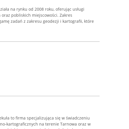
iała na rynku od 2008 roku, oferując usługi
 oraz pobliskich miejscowości. Zakres
amę zadań z zakresu geodezji i kartografii, które
kuła to firma specjalizująca się w świadczeniu
o-kartograficznych na terenie Tarnowa oraz w