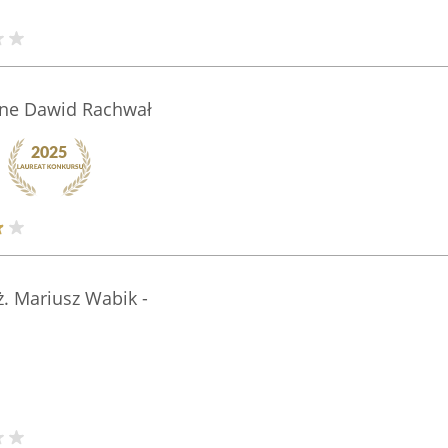
jne Dawid Rachwał
. Mariusz Wabik -