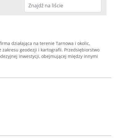
irma działająca na terenie Tarnowa i okolic,
z zakresu geodezji i kartografii. Przedsiębiorstwo
odezyjnej inwestycji, obejmującej między innymi