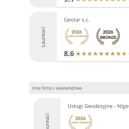
Geotar s.c.
Laureaci
8.6
Inne firmy z województwa
Usługi Geodezyjne - Ntge
Laureaci