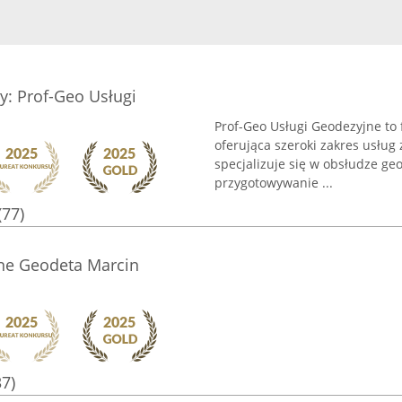
y: Prof-Geo Usługi
Prof-Geo Usługi Geodezyjne to f
oferująca szeroki zakres usług 
specjalizuje się w obsłudze ge
przygotowywanie ...
(77)
ne Geodeta Marcin
37)