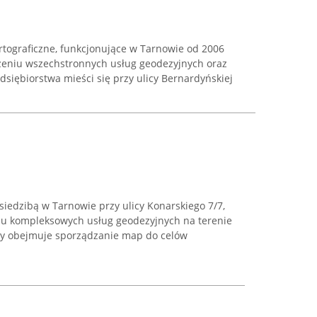
rtograficzne, funkcjonujące w Tarnowie od 2006
dczeniu wszechstronnych usług geodezyjnych oraz
dsiębiorstwa mieści się przy ulicy Bernardyńskiej
siedzibą w Tarnowie przy ulicy Konarskiego 7/7,
niu kompleksowych usług geodezyjnych na terenie
irmy obejmuje sporządzanie map do celów