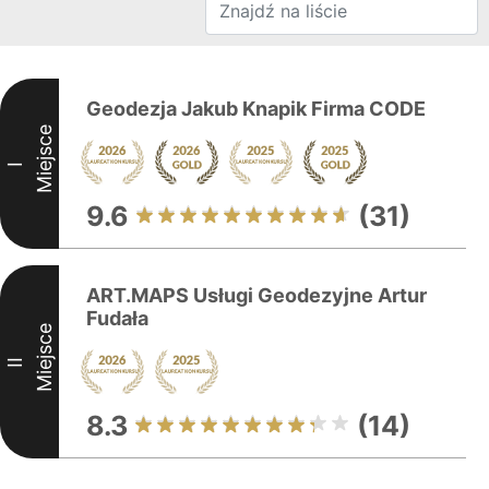
Geodezja Jakub Knapik Firma CODE
Miejsce
I
9.6
(31)
ART.MAPS Usługi Geodezyjne Artur
Fudała
Miejsce
II
8.3
(14)