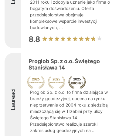
2011 roku i zdobyła uznanie jako firma o
bogatym doświadczeniu. Oferta
przedsiębiorstwa obejmuje
kompleksowe wsparcie inwestycji
budowlanych, ...
8.8
Proglob Sp. z o.o. Świętego
Stanisława 14
Laureaci
Proglob Sp. z o.o. to firma działająca w
branży geodezyjnej, obecna na rynku
nieprzerwanie od 2004 roku z siedzibą
mieszczącą się w Trzebini przy ulicy
Świętego Stanisława 14.
Przedsiębiorstwo realizuje szeroki
zakres usług geodezyjnych na ...