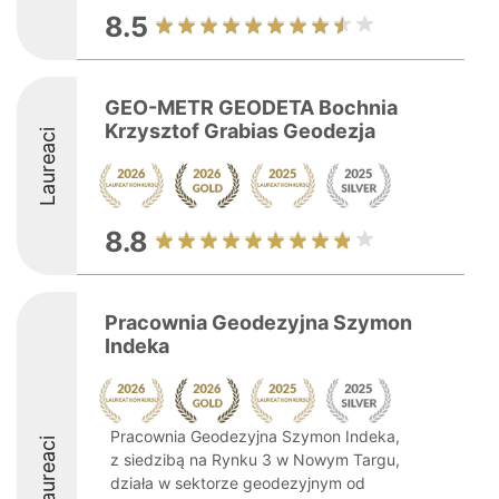
8.5
GEO-METR GEODETA Bochnia
Krzysztof Grabias Geodezja
Laureaci
8.8
Pracownia Geodezyjna Szymon
Indeka
Pracownia Geodezyjna Szymon Indeka,
Laureaci
z siedzibą na Rynku 3 w Nowym Targu,
działa w sektorze geodezyjnym od