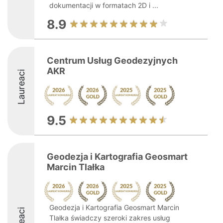
dokumentacji w formatach 2D i ...
8.9
Centrum Usług Geodezyjnych
AKR
Laureaci
9.5
Geodezja i Kartografia Geosmart
Marcin Tlałka
Geodezja i Kartografia Geosmart Marcin
Tlałka świadczy szeroki zakres usług